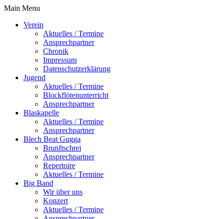
Main Menu
Verein
Aktuelles / Termine
Ansprechpartner
Chronik
Impressum
Datenschutzerklärung
Jugend
Aktuelles / Termine
Blockflötenunterricht
Ansprechpartner
Blaskapelle
Aktuelles / Termine
Ansprechpartner
Blech Beat Gugga
Brunftschrei
Ansprechpartner
Repertoire
Aktuelles / Termine
Big Band
Wir über uns
Konzert
Aktuelles / Termine
Ansprechpartner