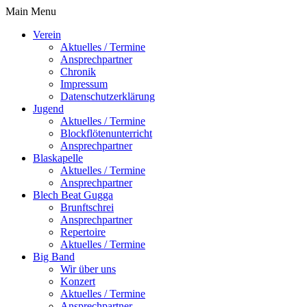
Main Menu
Verein
Aktuelles / Termine
Ansprechpartner
Chronik
Impressum
Datenschutzerklärung
Jugend
Aktuelles / Termine
Blockflötenunterricht
Ansprechpartner
Blaskapelle
Aktuelles / Termine
Ansprechpartner
Blech Beat Gugga
Brunftschrei
Ansprechpartner
Repertoire
Aktuelles / Termine
Big Band
Wir über uns
Konzert
Aktuelles / Termine
Ansprechpartner