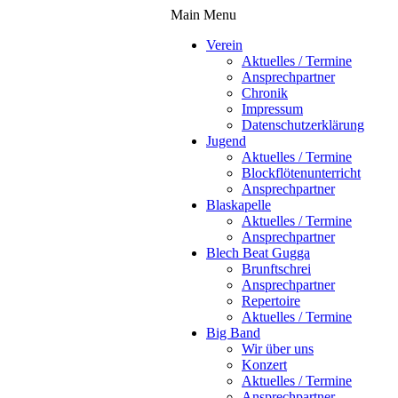
Main Menu
Verein
Aktuelles / Termine
Ansprechpartner
Chronik
Impressum
Datenschutzerklärung
Jugend
Aktuelles / Termine
Blockflötenunterricht
Ansprechpartner
Blaskapelle
Aktuelles / Termine
Ansprechpartner
Blech Beat Gugga
Brunftschrei
Ansprechpartner
Repertoire
Aktuelles / Termine
Big Band
Wir über uns
Konzert
Aktuelles / Termine
Ansprechpartner