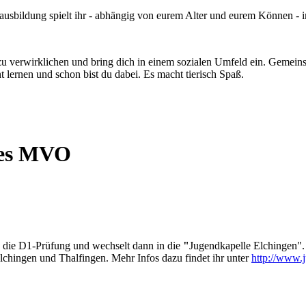
nausbildung spielt ihr - abhängig von eurem Alter und eurem Können - 
 zu verwirklichen und bring dich in einem sozialen Umfeld ein. Gemei
lernen und schon bist du dabei. Es macht tierisch Spaß.
des MVO
n die D1-Prüfung und wechselt dann in die
"
Jugendkapelle Elchingen".
lchingen und Thalfingen. Mehr Infos dazu findet ihr unter
http://www.