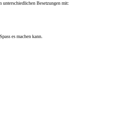
in unterschiedlichen Besetzungen mit:
l Spass es machen kann.