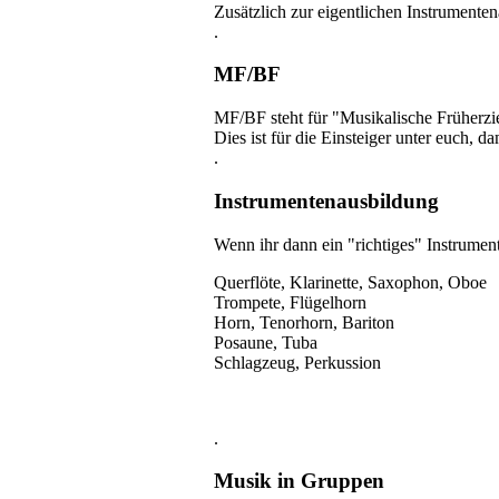
Zusätzlich zur eigentlichen Instrumente
.
MF/BF
MF/BF steht für "Musikalische Früherzi
Dies ist für die Einsteiger unter euch, 
.
Instrumentenausbildung
Wenn ihr dann ein "richtiges" Instrumen
Querflöte, Klarinette, Saxophon, Oboe
Trompete, Flügelhorn
Horn, Tenorhorn, Bariton
Posaune, Tuba
Schlagzeug, Perkussion
.
Musik in Gruppen