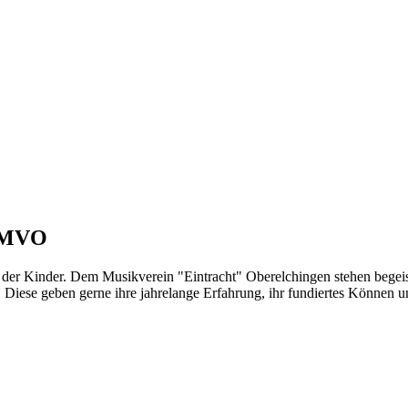
m MVO
t der Kinder. Dem Musikverein "Eintracht" Oberelchingen stehen begeist
 Diese geben gerne ihre jahrelange Erfahrung, ihr fundiertes Können u