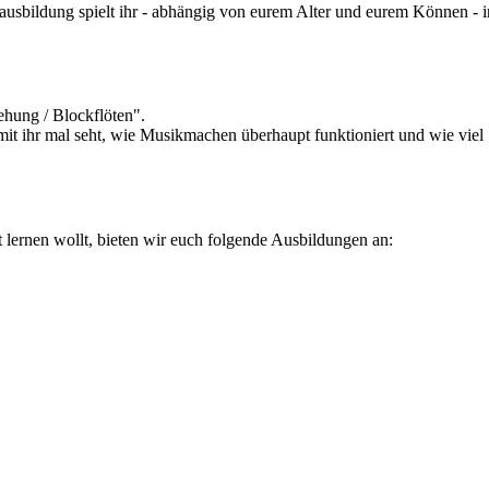
nausbildung spielt ihr - abhängig von eurem Alter und eurem Können - 
ehung / Blockflöten".
damit ihr mal seht, wie Musikmachen überhaupt funktioniert und wie vie
t lernen wollt, bieten wir euch folgende Ausbildungen an: