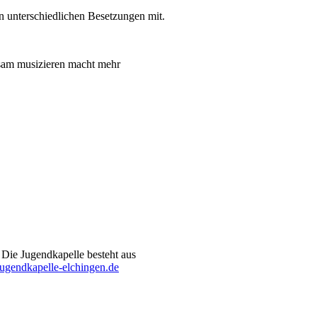
in unterschiedlichen Besetzungen mit.
nsam musizieren macht mehr
 Die Jugendkapelle besteht aus
jugendkapelle-elchingen.de