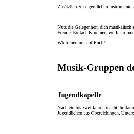
Zusätzlich zur eigentlichen Instrumente
Nutz die Gelegenheit, dich musikalisch
Freude. Einfach Kommen, ein Instrument 
Wir freuen uns auf Euch!
Musik-Gruppen 
Jugendkapelle
Nach ein bis zwei Jahren macht ihr dan
Jugendlichen aus Oberelchingen, Untere